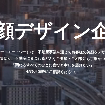
顔デザイン
ィー・エー・シー）は、
不動産事業を通じてお客様の笑顔をデ
ル集団が、不動産にまつわる
どんなご要望・ご相談にも丁寧か
「関わるすべてのひとに喜びと幸せを届けたい」
ぜひお気軽にご相談ください。