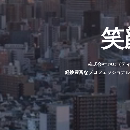
笑
株式会社TAC（テ
経験豊富なプロフェッショナ