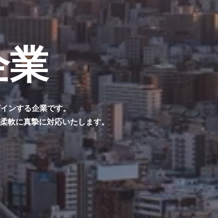
企業
ザインする企業です。
つ柔軟に真摯に対応いたします。