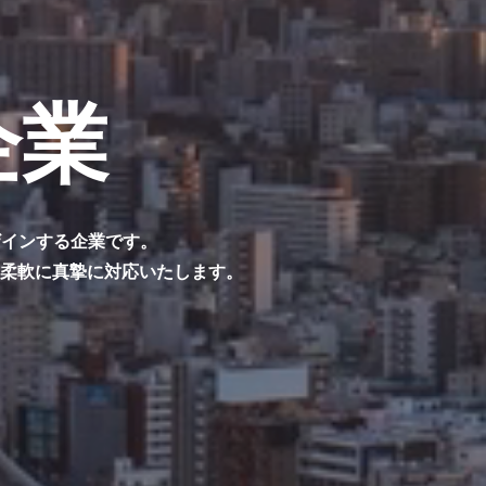
企業
ザインする企業です。
つ柔軟に真摯に対応いたします。