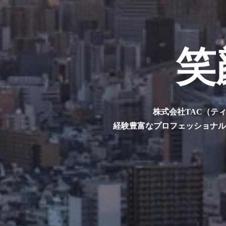
笑
株式会社TAC（テ
経験豊富なプロフェッショナ