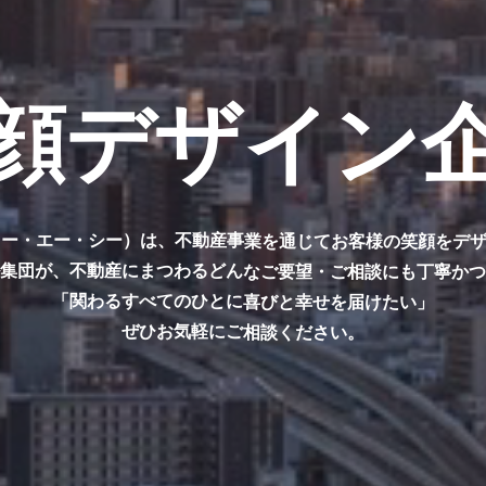
顔デザイン
ィー・エー・シー）は、
不動産事業を通じてお客様の笑顔をデ
ル集団が、不動産にまつわる
どんなご要望・ご相談にも丁寧か
「関わるすべてのひとに喜びと幸せを届けたい」
ぜひお気軽にご相談ください。