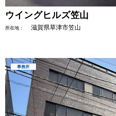
ウイングヒルズ笠山
滋賀県草津市笠山
所在地：
事務所