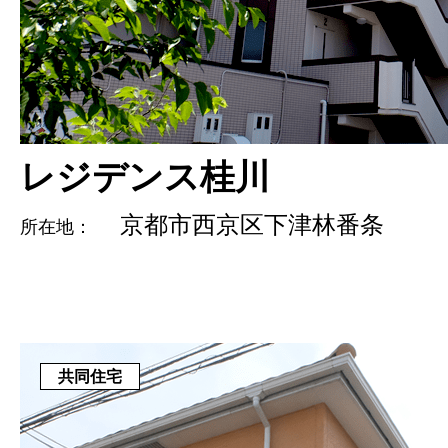
レジデンス桂川
京都市西京区下津林番条
所在地：
共同住宅