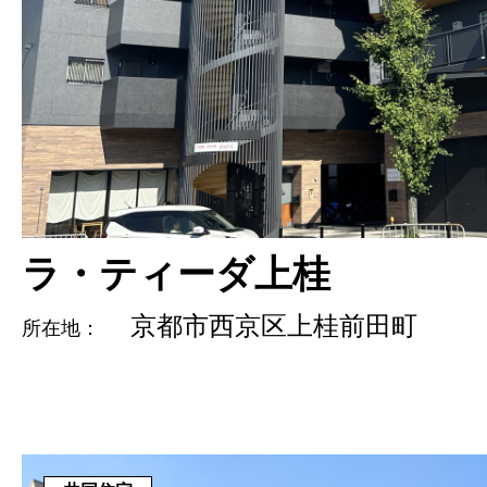
ラ・ティーダ上桂
京都市西京区上桂前田町
所在地：