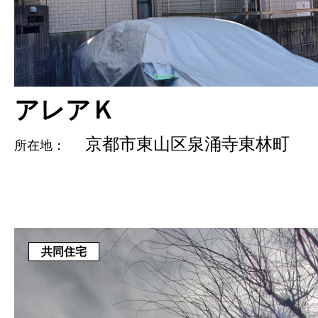
アレアＫ
京都市東山区泉涌寺東林町
所在地：
共同住宅