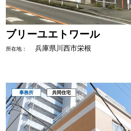
ブリーユエトワール
兵庫県川西市栄根
所在地：
共同住宅
事務所