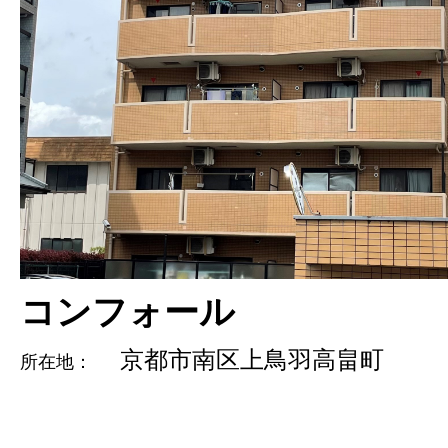
コンフォール
京都市南区上鳥羽高畠町
所在地：