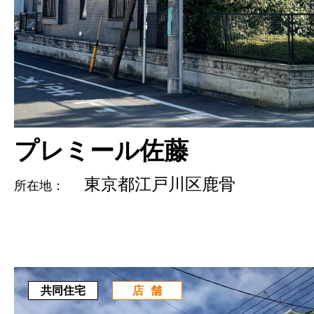
プレミール佐藤
東京都江戸川区鹿骨
所在地：
共同住宅
店舗