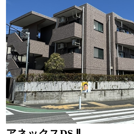
アネックスDS Ⅱ