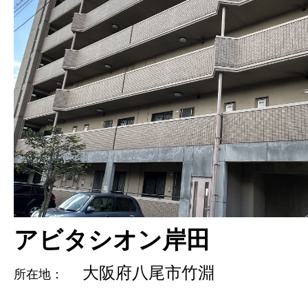
アビタシオン岸田
大阪府八尾市竹淵
所在地：